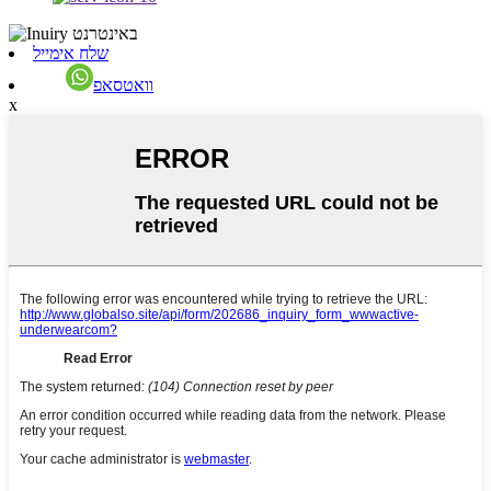
שלח אימייל
וואטסאפ
x