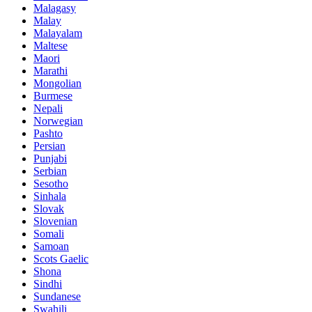
Malagasy
Malay
Malayalam
Maltese
Maori
Marathi
Mongolian
Burmese
Nepali
Norwegian
Pashto
Persian
Punjabi
Serbian
Sesotho
Sinhala
Slovak
Slovenian
Somali
Samoan
Scots Gaelic
Shona
Sindhi
Sundanese
Swahili