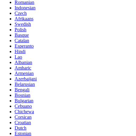
Romanian
Indonesian
Czech
Afrikaans
Swedish
Polish
Basque
Catalan
Esperanto
Hindi
Lao
Albanian
Amharic
Armenian
Azerbaijani
Belarusian
Bengali
Bosnian
Bulgarian
Cebuano
Chichewa
Corsican
Croatian
Dutch
Estonian