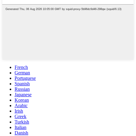
French
German
Portuguese
Spanish
Russian
Japanese
Korean
Arabic
Irish
Greek
Turkish
Italian
Danish