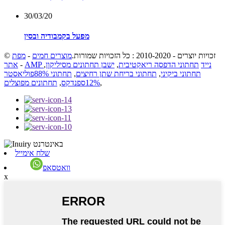
30/03/20
מפעל בקמבודיה ובסין
© זכויות יוצרים - 2010-2020 : כל הזכויות שמורות.
מוצרים חמים
-
מפת
AMP נייד
תחתוני הדפסה ריאקטיבית
,
ישבן תחתונים מסיליקון
,
-
אתר
תחתוני ביקיני
,
תחתוני בריחת שתן רחיצים
,
תחתוני 88%פוליאסטר
,
12%ספנדקס
,
תחתונים מפוצלים
שלח אימייל
וואטסאפ
x