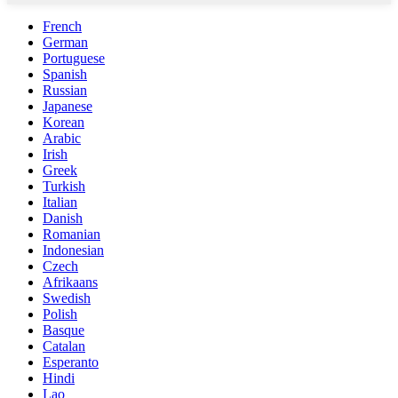
French
German
Portuguese
Spanish
Russian
Japanese
Korean
Arabic
Irish
Greek
Turkish
Italian
Danish
Romanian
Indonesian
Czech
Afrikaans
Swedish
Polish
Basque
Catalan
Esperanto
Hindi
Lao