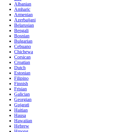
Albanian
Amharic
Armenian
Azerbaijani
Belarusian
Bengali
Bosnian
Bulgarian
Cebuano
Chichewa
Corsican
Croatian
Dutch
Estonian
Filipino
Finnish
Frisian
Galician
Georgian
Gujarati
Haitian
Hausa
Hawaiian
Hebrew
Hmong