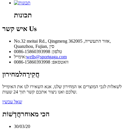
תכונות
Us
איש קשר
No.32 meitai Rd., Qingmeng אזור התעשייה, 362005,
Quanzhou, Fujian, סין
טלפון: 0086-15860393998
wells@sportgaga.com
אימייל:
וואטסאפ: 0086-15860393998
חֲקִירָה
למחירון
לשאלות לגבי המוצרים או המחירון שלנו, אנא השאירו לנו את האימייל
שלכם ואנו ניצור אתכם קשר תוך 24 שעות.
שאל עכשיו
הכי מאוחר
חֲדָשׁוֹת
30/03/20