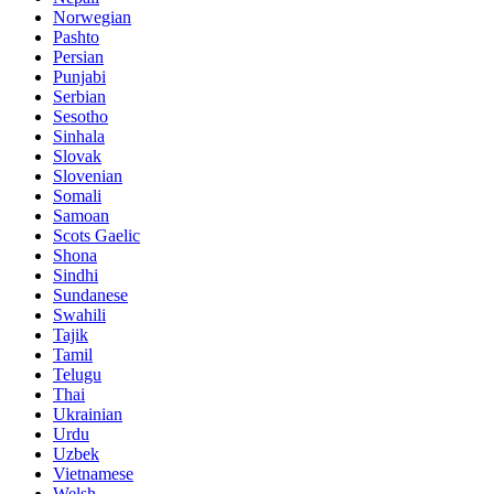
Norwegian
Pashto
Persian
Punjabi
Serbian
Sesotho
Sinhala
Slovak
Slovenian
Somali
Samoan
Scots Gaelic
Shona
Sindhi
Sundanese
Swahili
Tajik
Tamil
Telugu
Thai
Ukrainian
Urdu
Uzbek
Vietnamese
Welsh