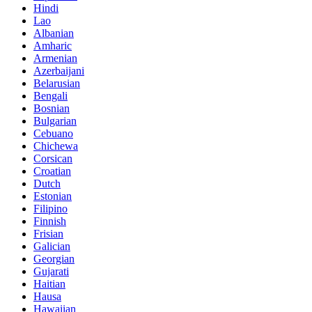
Hindi
Lao
Albanian
Amharic
Armenian
Azerbaijani
Belarusian
Bengali
Bosnian
Bulgarian
Cebuano
Chichewa
Corsican
Croatian
Dutch
Estonian
Filipino
Finnish
Frisian
Galician
Georgian
Gujarati
Haitian
Hausa
Hawaiian