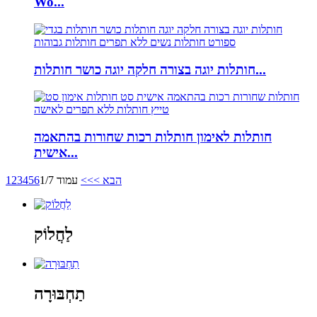
Wo...
חותלות יוגה בצורה חלקה יוגה כושר חותלות...
חותלות לאימון חותלות רכות שחורות בהתאמה
אישית...
הבא >
>>
עמוד 1/7
6
5
4
3
2
1
לַחֲלוֹק
תַחְבּוּרָה