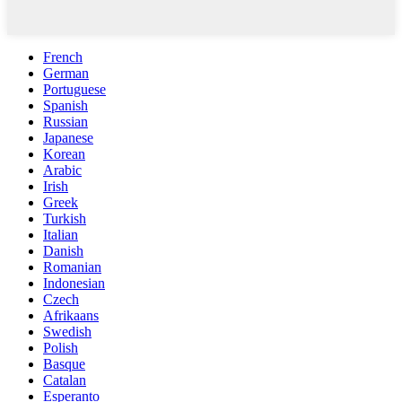
French
German
Portuguese
Spanish
Russian
Japanese
Korean
Arabic
Irish
Greek
Turkish
Italian
Danish
Romanian
Indonesian
Czech
Afrikaans
Swedish
Polish
Basque
Catalan
Esperanto