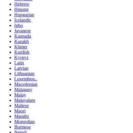
Hebrew
Hmong
Hungarian
Icelandic
Igbo
Javanese
Kannada
Kazakh
Khmer
Kurdish
Kyrgyz
Latin
Latvian
Lithuanian
Luxembou..
Macedonian
Malagasy
Malay
Malayalam
Maltese
Maori
Marathi
Mongolian
Burmese
Nepali