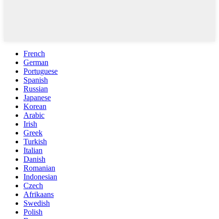
French
German
Portuguese
Spanish
Russian
Japanese
Korean
Arabic
Irish
Greek
Turkish
Italian
Danish
Romanian
Indonesian
Czech
Afrikaans
Swedish
Polish