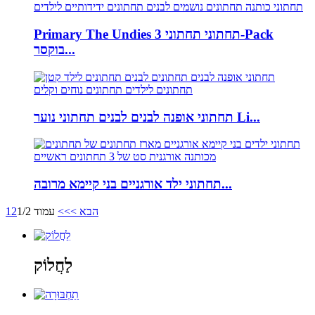
Primary The Undies תחתוני תחתוני 3-Pack
בוקסר...
תחתוני אופנה לבנים לבנים תחתוני נוער Li...
תחתוני ילד אורגניים בני קיימא מרובה...
הבא >
>>
עמוד 1/2
2
1
לַחֲלוֹק