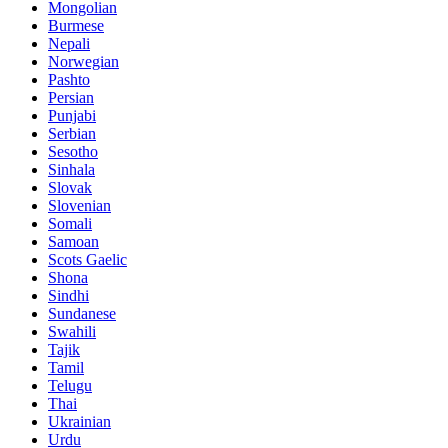
Mongolian
Burmese
Nepali
Norwegian
Pashto
Persian
Punjabi
Serbian
Sesotho
Sinhala
Slovak
Slovenian
Somali
Samoan
Scots Gaelic
Shona
Sindhi
Sundanese
Swahili
Tajik
Tamil
Telugu
Thai
Ukrainian
Urdu