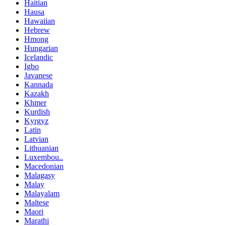
Haitian
Hausa
Hawaiian
Hebrew
Hmong
Hungarian
Icelandic
Igbo
Javanese
Kannada
Kazakh
Khmer
Kurdish
Kyrgyz
Latin
Latvian
Lithuanian
Luxembou..
Macedonian
Malagasy
Malay
Malayalam
Maltese
Maori
Marathi