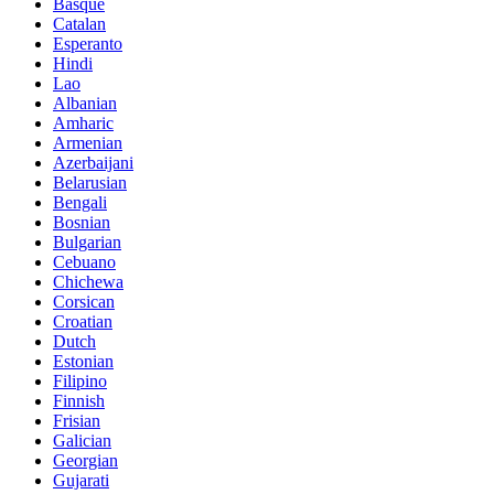
Basque
Catalan
Esperanto
Hindi
Lao
Albanian
Amharic
Armenian
Azerbaijani
Belarusian
Bengali
Bosnian
Bulgarian
Cebuano
Chichewa
Corsican
Croatian
Dutch
Estonian
Filipino
Finnish
Frisian
Galician
Georgian
Gujarati