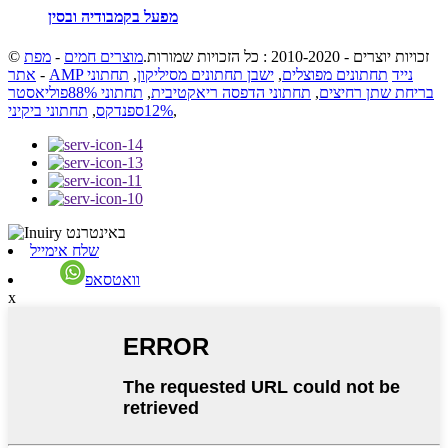
מפעל בקמבודיה ובסין
© זכויות יוצרים - 2010-2020 : כל הזכויות שמורות.
מוצרים חמים
-
מפת
AMP נייד
תחתונים מפוצלים
,
ישבן תחתונים מסיליקון
,
תחתוני
-
אתר
בריחת שתן רחיצים
,
תחתוני הדפסה ריאקטיבית
,
תחתוני 88%פוליאסטר
,
12%ספנדקס
,
תחתוני ביקיני
שלח אימייל
וואטסאפ
x