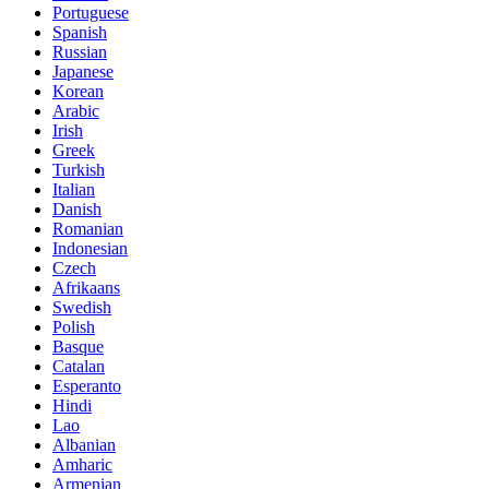
Portuguese
Spanish
Russian
Japanese
Korean
Arabic
Irish
Greek
Turkish
Italian
Danish
Romanian
Indonesian
Czech
Afrikaans
Swedish
Polish
Basque
Catalan
Esperanto
Hindi
Lao
Albanian
Amharic
Armenian