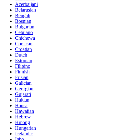
Azerbaijani
Belarusian
Bengali
Bosnian
Bulgarian
Cebuano
Chichewa
Corsican
Croatian
Dutch
Estonian
Filipino
Finnish
Frisian
Galician
Georgian
Gujarati
Haitian
Hausa
Hawaiian
Hebrew
Hmong
Hungarian
Icelandic
Igbo