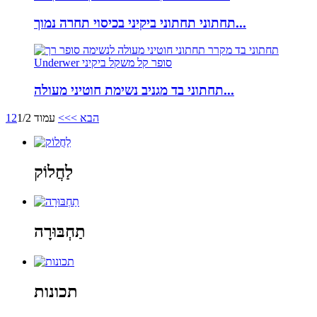
תחתוני תחתוני ביקיני בכיסוי תחרה נמוך...
תחתוני בד מגניב נשימת חוטיני מעולה...
הבא >
>>
עמוד 1/2
2
1
לַחֲלוֹק
תַחְבּוּרָה
תכונות