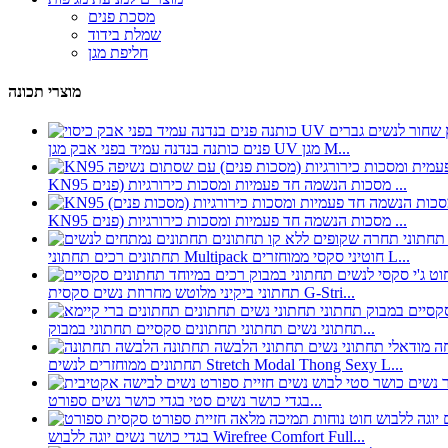
מסכת פנים
שמלת בידוד
חליפת מגן
מוצרי תכונה
פנים כותנה בנדנה עמיד בפני אבק מגן UV מגן M...
KN95 מסכות הנשמה חד פעמיות ומסכות כירורגיות (פנים ...
KN95 מסכות הנשמה חד פעמיות ומסכות כירורגיות (פנים ...
תחתונים רכים תחתוני Multipack חוטיני סקסי ממוחזרים L...
תחתוני ביקיני מלוטש מחרוזת נשים סקסית G-Stri...
תחתוני נשים תחתוני תחתונים סקסיים תחתוני במבוק...
תחתונים ממוחזרים לנשים Stretch Modal Thong Sexy L...
בגדי כושר נשים סטי בגדי כושר נשים ספורט...
בגדי כושר נשים יוגה ללבוש Wirefree Comfort Full...