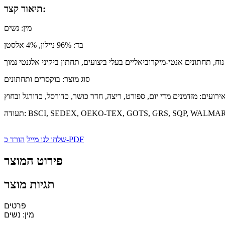
תיאור קצר:
מין: נשים
בד: 96% ניילון, 4% אלסטן
נוח, תחתונים אנטי-מיקרוביאליים בעלי ביצועים, תחתון ביקיני אלגנטי נמוך
סוג מוצר: בוקסרים ותחתונים
BSCI, SEDEX, OEKO-TEX, GOTS, GRS, SQP, WALMART, DI
הורד כ-PDF
שלחו לנו מייל
פירוט המוצר
תגיות מוצר
פרטים
מין: נשים