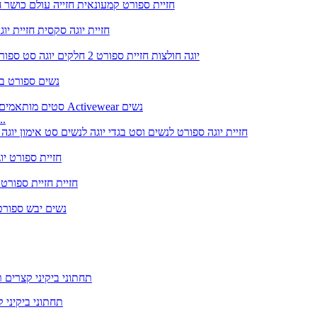
ערכות חזיית ספורט מותאמות אישית יוגה חלקה