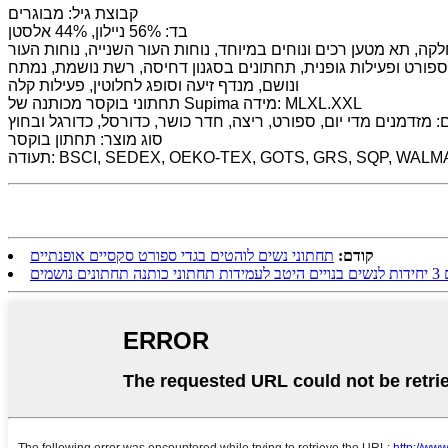
קבוצת גיל: מבוגרים
בד: 56% ניילון, 44% אלסטן
קה, תא מטען רכים ונוחים במיוחד, נוחות העור השנייה, נוחות העור
י ספורט ופעילות גופנית, תחתונים בסגנון דחיסה, רשת נושמת, נמתח
ונושם, מנדף זיעה וסופג לחלוטין, פעילות קלה
תחתוני בוקסר מכותנה של Supima מידה: MLXL.XXL
סוג מוצר: תחתון בוקסר
BSCI, SEDEX, OEKO-TEX, GOTS, GRS, SQP, WALMART, D
קודם:
תחתוני נשים לוהטים בגדי ספורט סקסיים אופנתיים
ושמים